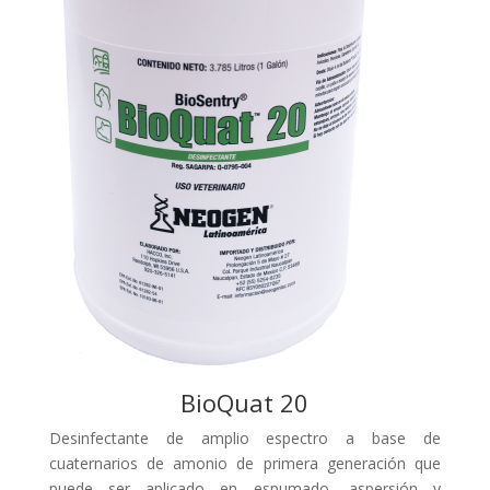
BioQuat 20
Desinfectante de amplio espectro a base de
cuaternarios de amonio de primera generación que
puede ser aplicado en espumado, aspersión y