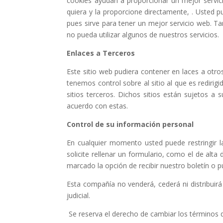
cookies ayudan a proporcionar un mejor servic
quiera y la proporcione directamente,
. Usted p
pues sirve para tener un mejor servicio web. Ta
no pueda utilizar algunos de nuestros servicios.
Enlaces a Terceros
Este sitio web pudiera contener en laces a otro
tenemos control sobre al sitio al que es rediri
sitios terceros. Dichos sitios están sujetos a
acuerdo con estas.
Control de su información personal
En cualquier momento usted puede restringir l
solicite rellenar un formulario, como el de alt
marcado la opción de recibir nuestro boletín o 
Esta compañía no venderá, cederá ni distribuir
judicial.
Se reserva el derecho de cambiar los términos 