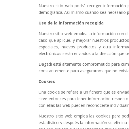
Nuestro sitio web podrá recoger información 
demográfica. Así mismo cuando sea necesario pod
Uso de la información recogida
Nuestro sitio web emplea la información con el 
caso que aplique, y mejorar nuestros productos 
especiales, nuevos productos y otra informac
electrónicos serán enviados a la dirección que
Dagadi
está altamente comprometido para cump
constantemente para asegurarnos que no exista
Cookies
Una cookie se refiere a un fichero que es enviad
sirve entonces para tener información respecto a
con ellas las web pueden reconocerte individual
Nuestro sitio web emplea las cookies para pode
estadístico y después la información se elimin