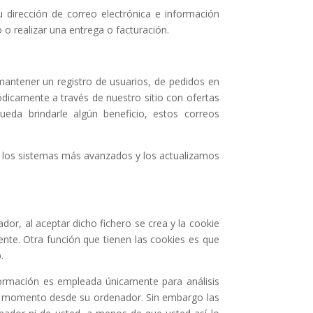
dirección de correo electrónica e información
o realizar una entrega o facturación.
 mantener un registro de usuarios, de pedidos en
ódicamente a través de nuestro sitio con ofertas
ueda brindarle algún beneficio, estos correos
los sistemas más avanzados y los actualizamos
dor, al aceptar dicho fichero se crea y la cookie
rente. Otra función que tienen las cookies es que
.
nformación es empleada únicamente para análisis
ier momento desde su ordenador. Sin embargo las